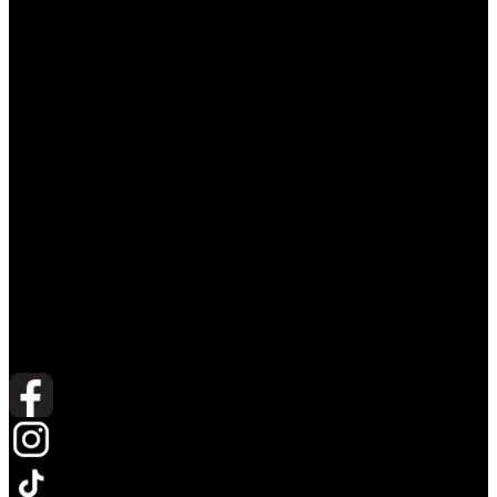
avaneb uuel vahelehel
avaneb uuel vahelehel
avaneb uuel vahelehel