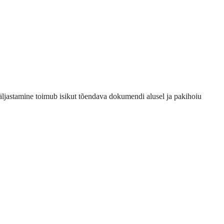
Väljastamine toimub isikut tõendava dokumendi alusel ja pakihoiu