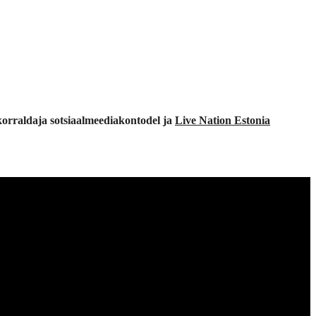
 korraldaja sotsiaalmeediakontodel ja
Live Nation Estonia